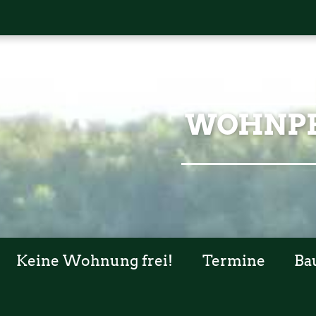
WOHNPR
Keine Wohnung frei!
Termine
Ba