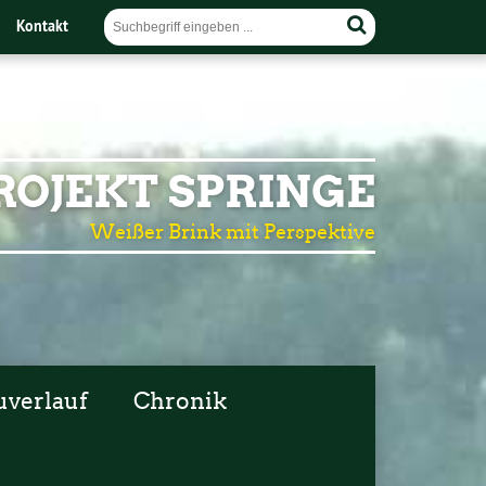
Kontakt
OJEKT SPRINGE
Weißer Brink mit Perspektive
uverlauf
Chronik