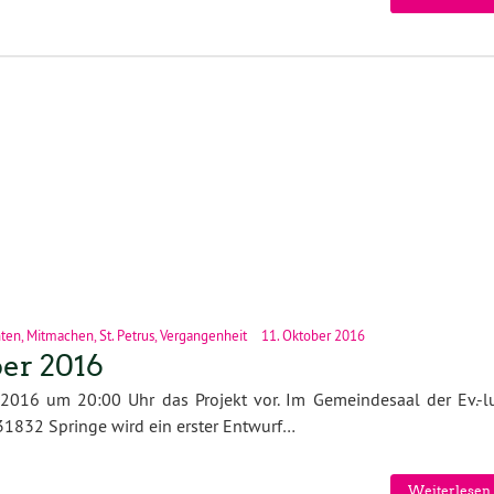
nten
,
Mitmachen
,
St. Petrus
,
Vergangenheit
11. Oktober 2016
er 2016
r 2016 um 20:00 Uhr das Projekt vor. Im Gemeindesaal der Ev.-lu
 31832 Springe wird ein erster Entwurf…
Weiterlesen 