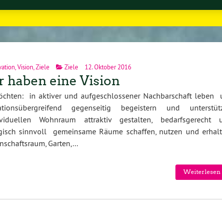
vation
,
Vision
,
Ziele
Ziele
12. Oktober 2016
 haben eine Vision
öchten: in aktiver und aufgeschlossener Nachbarschaft leben 
ationsübergreifend gegenseitig begeistern und unterstüt
iduellen Wohnraum attraktiv gestalten, bedarfsgerecht 
gisch sinnvoll gemeinsame Räume schaffen, nutzen und erhalt
nschaftsraum, Garten,…
Weiterlesen 