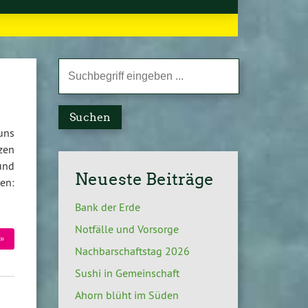
Suchen
uns
zen
und
Neueste Beiträge
en:
Bank der Erde
Notfälle und Vorsorge
»
Nachbarschaftstag 2026
Sushi in Gemeinschaft
Ahorn blüht im Süden