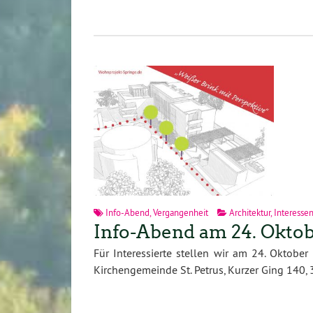
Info-Abend
,
Vergangenheit
Architektur
,
Interesse
Info-Abend am 24. Oktob
Für Interessierte stellen wir am 24. Oktobe
Kirchengemeinde St. Petrus, Kurzer Ging 140,