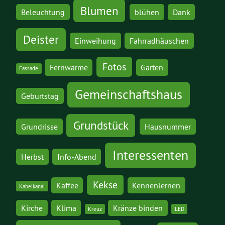
Blumen
Beleuchtung
blühen
Dank
Deister
Einweihung
Fahrradhäuschen
Fotos
Fernwärme
Garten
Fassade
Gemeinschaftshaus
Geburtstag
Grundstück
Grundrisse
Hausnummer
Interessenten
Herbst
Info-Abend
Kekse
Kaffee
Kennenlernen
Kabelkanal
Kirche
Klima
Kränze binden
Kreuz
LED