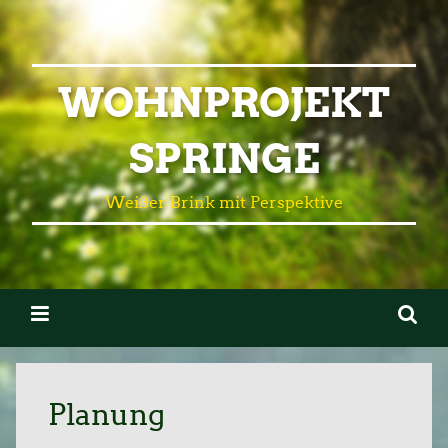
WOHNPROJEKT
SPRINGE
Weißer Brink mit Perspektive
Planung