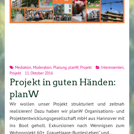
Mediation
,
Moderation
,
Planung
,
planW
,
Projekt
Interessenten
,
Projekt
11. Oktober 2016
Projekt in guten Händen:
planW
Wir wollen unser Projekt strukturiert und zeitnah
realisieren! Dazu haben wir planW Organisations- und
Projektentwicklungsgesellschaft mbH aus Hannover mit
ins Boot geholt. Exkursionen nach Wennigsen zum
Wohnprojekt 60+ „GraueHaare-BuntesLeben“ und…