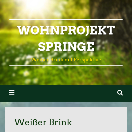
WOHNPROJEKT
SPRINGE
Weißer Brink mit Perspektive
Weißer Brink