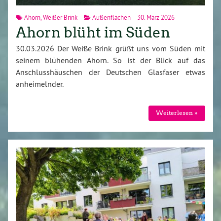
Ahorn
,
Weißer Brink
Außenflächen
30. März 2026
Ahorn blüht im Süden
30.03.2026 Der Weiße Brink grüßt uns vom Süden mit
seinem blühenden Ahorn. So ist der Blick auf das
Anschlusshäuschen der Deutschen Glasfaser etwas
anheimelnder.
Weiterlesen »