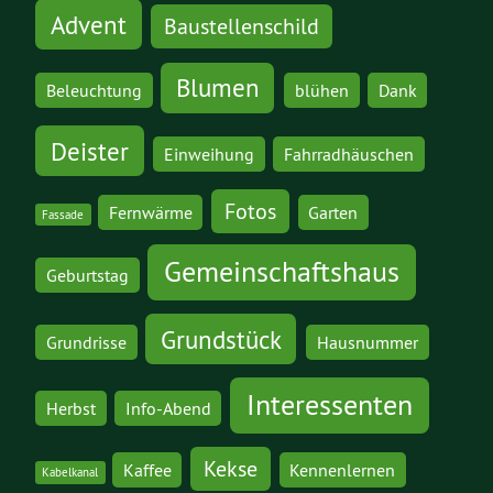
Advent
Baustellenschild
Blumen
Beleuchtung
blühen
Dank
Deister
Einweihung
Fahrradhäuschen
Fotos
Fernwärme
Garten
Fassade
Gemeinschaftshaus
Geburtstag
Grundstück
Grundrisse
Hausnummer
Interessenten
Herbst
Info-Abend
Kekse
Kaffee
Kennenlernen
Kabelkanal