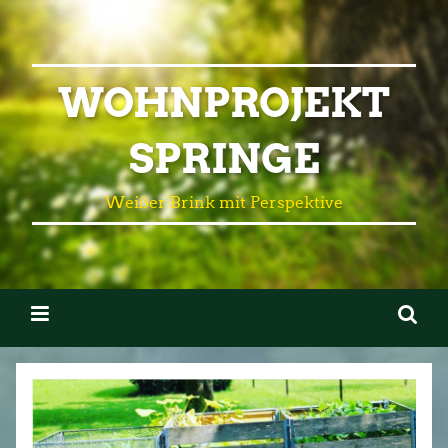
WOHNPROJEKT
SPRINGE
Weißer Brink mit Perspektive