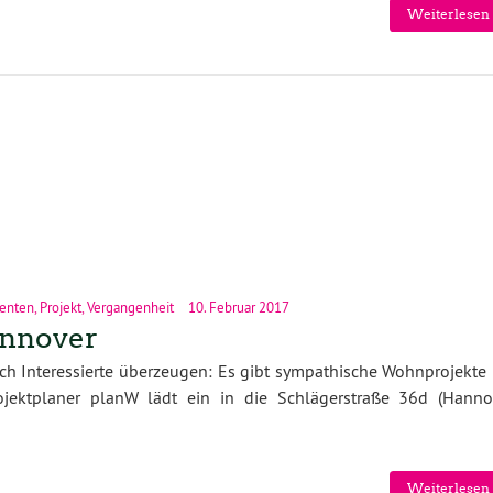
Weiterlesen 
senten
,
Projekt
,
Vergangenheit
10. Februar 2017
annover
ch Interessierte überzeugen: Es gibt sympathische Wohnprojekte 
jektplaner planW lädt ein in die Schlägerstraße 36d (Hanno
Weiterlesen 