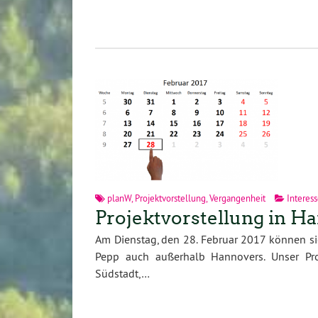
planW
,
Projektvorstellung
,
Vergangenheit
Interes
Projektvorstellung in H
Am Dienstag, den 28. Februar 2017 können si
Pepp auch außerhalb Hannovers. Unser Pro
Südstadt,…