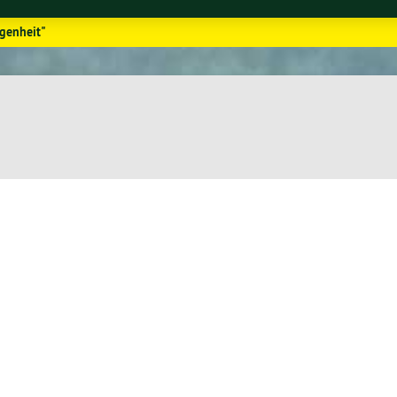
genheit"