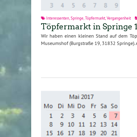
Interessenten
,
Springe
,
Töpfermarkt
,
Vergangenheit
Töpfermarkt in Springe 10
Wir haben einen kleinen Stand auf dem Töpf
Museumshof (Burgstraße 19, 31832 Springe).