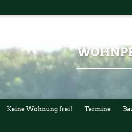
WOHNPR
Keine Wohnung frei!
Termine
Ba