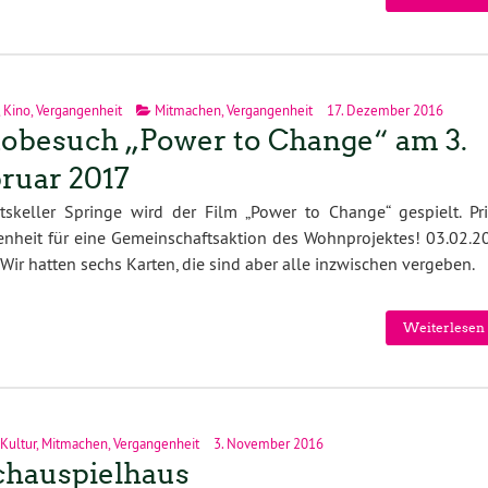
,
Kino
,
Vergangenheit
Mitmachen
,
Vergangenheit
17. Dezember 2016
obesuch „Power to Change“ am 3.
ruar 2017
tskeller Springe wird der Film „Power to Change“ gespielt. Pr
nheit für eine Gemeinschaftsaktion des Wohnprojektes! 03.02.2
Wir hatten sechs Karten, die sind aber alle inzwischen vergeben.
Weiterlesen 
Kultur
,
Mitmachen
,
Vergangenheit
3. November 2016
chauspielhaus