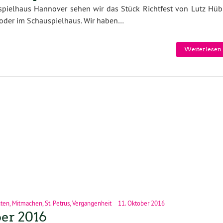
pielhaus Hannover sehen wir das Stück Richtfest von Lutz Hüb
 oder im Schauspielhaus. Wir haben…
Weiterlesen 
nten
,
Mitmachen
,
St. Petrus
,
Vergangenheit
11. Oktober 2016
er 2016