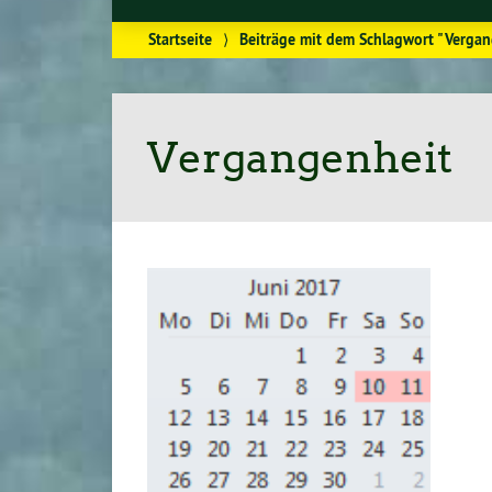
Startseite
⟩
Beiträge mit dem Schlagwort "Vergan
Vergangenheit