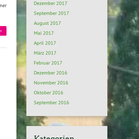
Dezember 2017
ner
September 2017
August 2017
»
Mai 2017
April 2017
März 2017
Februar 2017
Dezember 2016
November 2016
Oktober 2016
September 2016
Kategorien