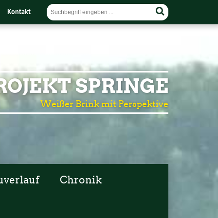
Kontakt
OJEKT SPRINGE
Weißer Brink mit Perspektive
uverlauf
Chronik