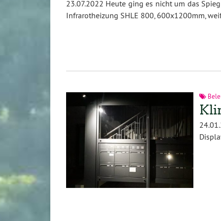
23.07.2022 Heute ging es nicht um das Spieg
Infrarotheizung SHLE 800, 600x1200mm, weiß
Bele
Kli
24.01
Displa