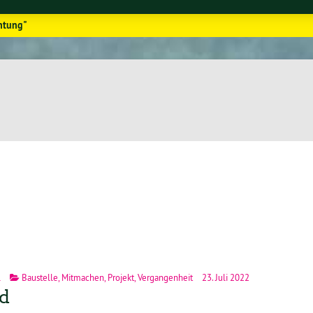
htung"
l
Baustelle
,
Mitmachen
,
Projekt
,
Vergangenheit
23. Juli 2022
nd