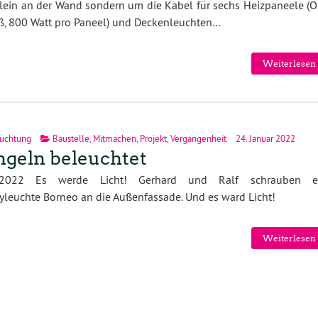
lein an der Wand sondern um die Kabel für sechs Heizpaneele (O
, 800 Watt pro Paneel) und Deckenleuchten…
Weiterlesen 
uchtung
Baustelle
,
Mitmachen
,
Projekt
,
Vergangenheit
24. Januar 2022
ngeln beleuchtet
.2022 Es werde Licht! Gerhard und Ralf schrauben e
yleuchte Borneo an die Außenfassade. Und es ward Licht!
Weiterlesen 