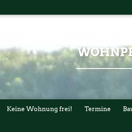
WOHNPR
Keine Wohnung frei!
Termine
Ba