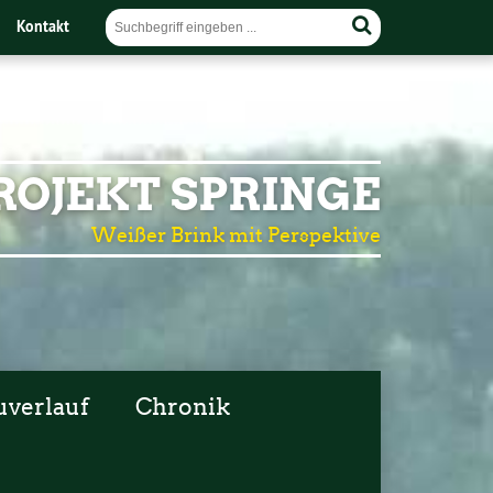
Kontakt
OJEKT SPRINGE
Weißer Brink mit Perspektive
uverlauf
Chronik