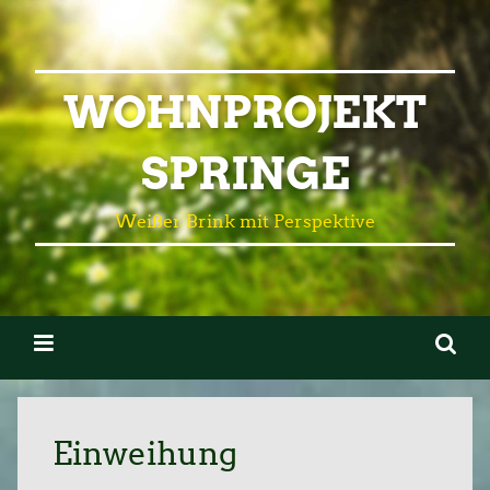
WOHNPROJEKT
SPRINGE
Weißer Brink mit Perspektive
Einweihung