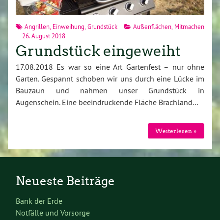
Angrillen
,
Einweihung
,
Grundstück
Außenflächen
,
Mitmachen
26. August 2018
Grundstück eingeweiht
17.08.2018 Es war so eine Art Gartenfest – nur ohne
Garten. Gespannt schoben wir uns durch eine Lücke im
Bauzaun und nahmen unser Grundstück in
Augenschein. Eine beeindruckende Fläche Brachland…
Weiterlesen »
Neueste Beiträge
Bank der Erde
Notfälle und Vorsorge