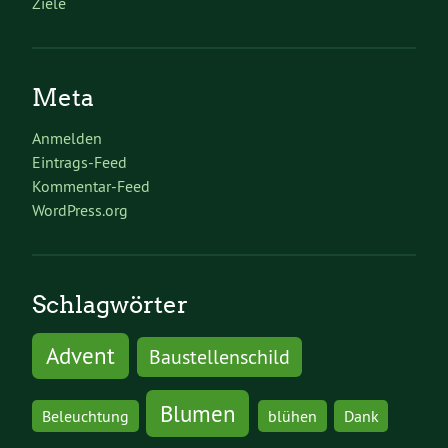
Ziele
Meta
Anmelden
Eintrags-Feed
Kommentar-Feed
WordPress.org
Schlagwörter
Advent
Baustellenschild
Blumen
Beleuchtung
blühen
Dank