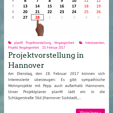
planW
,
Projektvorstellung
,
Vergangenheit
Interessenten
,
Projekt
,
Vergangenheit
10. Februar 2017
Projektvorstellung in
Hannover
Am Dienstag, den 28. Februar 2017 können sich
Interessierte überzeugen: Es gibt sympathische
Wohnprojekte mit Pepp auch außerhalb Hannovers.
Unser Projektplaner planW lädt ein in die
Schlägerstraße 36d (Hannover Südstadt,…
Weiterlesen »