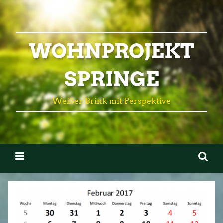
WOHNPROJEKT
SPRINGE
Weißer Brink mit Perspektive