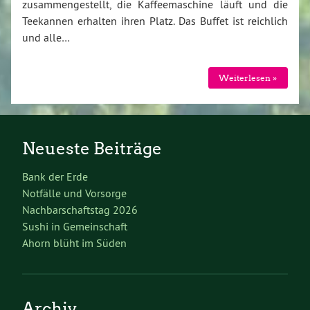
zusammengestellt, die Kaffeemaschine läuft und die
Teekannen erhalten ihren Platz. Das Buffet ist reichlich
und alle…
Weiterlesen »
Neueste Beiträge
Bank der Erde
Notfälle und Vorsorge
Nachbarschaftstag 2026
Sushi in Gemeinschaft
Ahorn blüht im Süden
Archiv