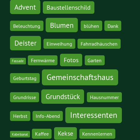
Advent
Baustellenschild
Blumen
Beleuchtung
blühen
Dank
Deister
Einweihung
Fahrradhäuschen
Fotos
Fernwärme
Garten
Fassade
Gemeinschaftshaus
Geburtstag
Grundstück
Grundrisse
Hausnummer
Interessenten
Herbst
Info-Abend
Kekse
Kaffee
Kennenlernen
Kabelkanal