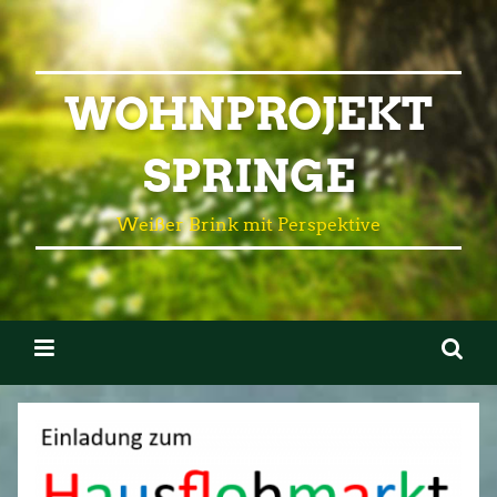
WOHNPROJEKT
SPRINGE
Weißer Brink mit Perspektive