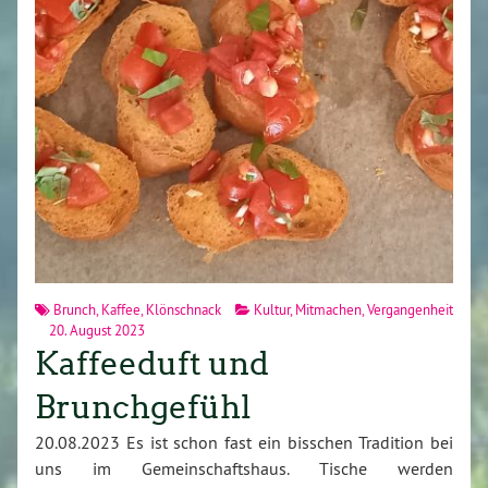
Brunch
,
Kaffee
,
Klönschnack
Kultur
,
Mitmachen
,
Vergangenheit
20. August 2023
Kaffeeduft und
Brunchgefühl
20.08.2023 Es ist schon fast ein bisschen Tradition bei
uns im Gemeinschaftshaus. Tische werden