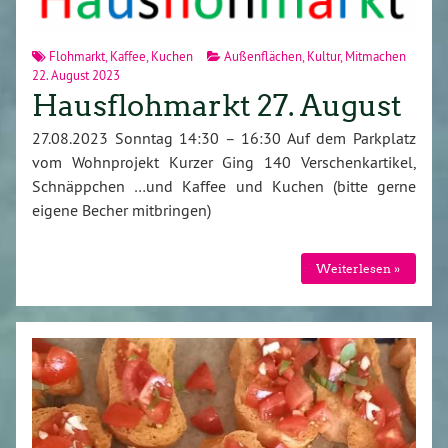
Flohmarkt
,
Kaffee
,
Kuchen
Außenflächen
,
Kultur
,
Mitmachen
22. August 2023
Hausflohmarkt 27. August
27.08.2023 Sonntag 14:30 – 16:30 Auf dem Parkplatz
vom Wohnprojekt Kurzer Ging 140 Verschenkartikel,
Schnäppchen …und Kaffee und Kuchen (bitte gerne
eigene Becher mitbringen)
Weiterlesen »