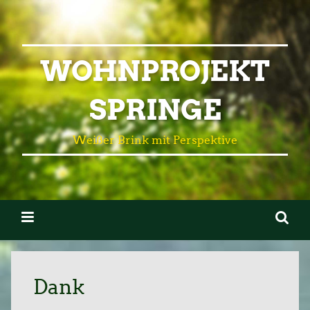
WOHNPROJEKT
SPRINGE
Weißer Brink mit Perspektive
Dank