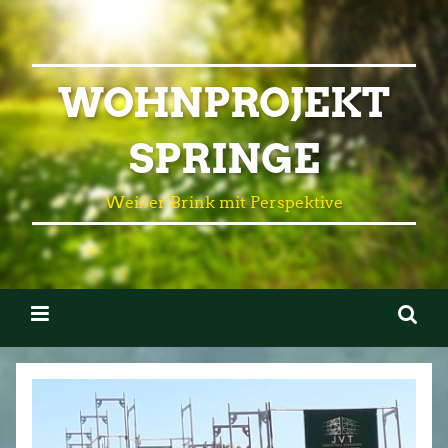
WOHNPROJEKT
SPRINGE
Weißer Brink mit Perspektive