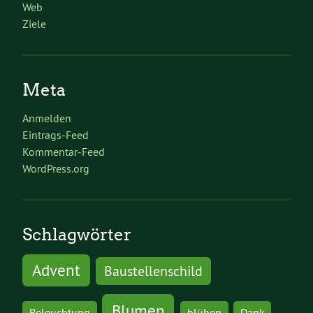
Web
Ziele
Meta
Anmelden
Eintrags-Feed
Kommentar-Feed
WordPress.org
Schlagwörter
Advent
Baustellenschild
Blumen
Beleuchtung
blühen
Dank