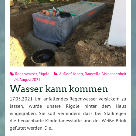
Regenwasser
,
Rigole
Außenflächen
,
Baustelle
,
Vergangenheit
24. August 2021
Wasser kann kommen
17.05.2021 Um anfallendes Regenwasser versickern zu
lassen, wurde unsere Rigole hinter dem Haus
eingegraben. Sie soll verhindern, dass bei Starkregen
die benachbarte Kindertagesstätte und der Weiße Brink
geflutet werden. Die…