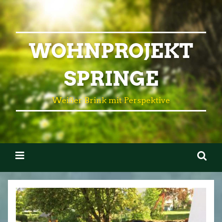
WOHNPROJEKT
SPRINGE
Weißer Brink mit Perspektive