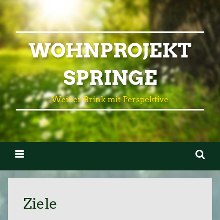
WOHNPROJEKT
SPRINGE
Weißer Brink mit Perspektive
Ziele