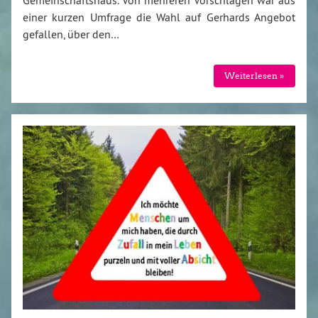
Gemeinschaftshaus. Von mehreren Vorschlägen war aus
einer kurzen Umfrage die Wahl auf Gerhards Angebot
gefallen, über den…
Weiterlesen »