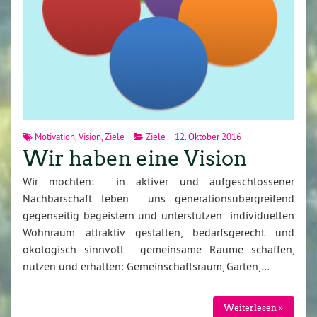
Motivation
,
Vision
,
Ziele
Ziele
12. Oktober 2016
Wir haben eine Vision
Wir möchten: in aktiver und aufgeschlossener
Nachbarschaft leben uns generationsübergreifend
gegenseitig begeistern und unterstützen individuellen
Wohnraum attraktiv gestalten, bedarfsgerecht und
ökologisch sinnvoll gemeinsame Räume schaffen,
nutzen und erhalten: Gemeinschaftsraum, Garten,…
Weiterlesen »