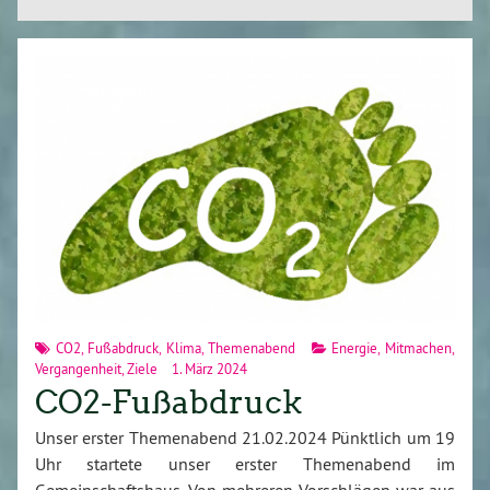
CO2
,
Fußabdruck
,
Klima
,
Themenabend
Energie
,
Mitmachen
,
Vergangenheit
,
Ziele
1. März 2024
CO2-Fußabdruck
Unser erster Themenabend 21.02.2024 Pünktlich um 19
Uhr startete unser erster Themenabend im