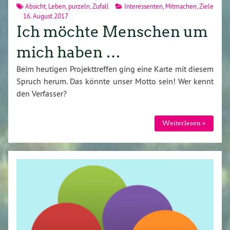
Absicht
,
Leben
,
purzeln
,
Zufall
Interessenten
,
Mitmachen
,
Ziele
16. August 2017
Ich möchte Menschen um
mich haben …
Beim heutigen Projekttreffen ging eine Karte mit diesem
Spruch herum. Das könnte unser Motto sein! Wer kennt
den Verfasser?
Weiterlesen »