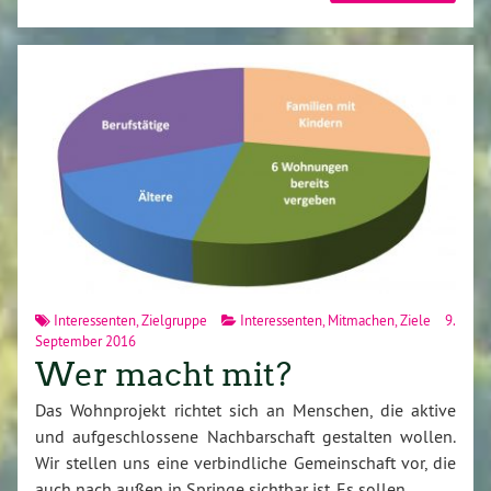
Interessenten
,
Zielgruppe
Interessenten
,
Mitmachen
,
Ziele
9.
September 2016
Wer macht mit?
Das Wohnprojekt richtet sich an Menschen, die aktive
und aufgeschlossene Nachbarschaft gestalten wollen.
Wir stellen uns eine verbindliche Gemeinschaft vor, die
auch nach außen in Springe sichtbar ist. Es sollen…