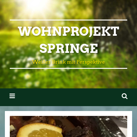
WOHNPROJEKT
SPRINGE
Weißer Brink mit Perspektive