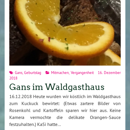
Gans
,
Geburtstag
Mitmachen
,
Vergangenheit
16. Dezember
2018
Gans im Waldgasthaus
16.12.2018 Heute wurden wir köstlich im Waldgasthaus
zum Kuckuck bewirtet: (Etwas zartere Bilder von
Rosenkohl und Kartoffeln sparen wir hier aus. Keine
Kamera vermochte die delikate Orangen-Sauce
festzuhalten.) KaSi hatte…