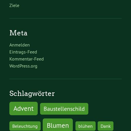
Ziele
Meta
Anmelden
Eintrags-Feed
Kommentar-Feed
WordPress.org
Schlagwörter
Advent
Baustellenschild
Blumen
Beleuchtung
blühen
Dank