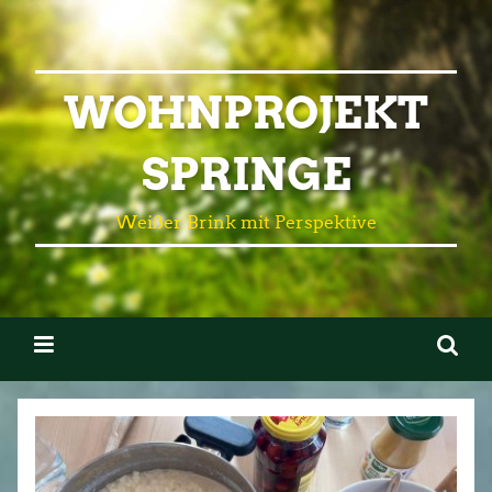
WOHNPROJEKT
SPRINGE
Weißer Brink mit Perspektive