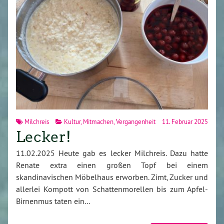
Milchreis
Kultur
,
Mitmachen
,
Vergangenheit
11. Februar 2025
Lecker!
11.02.2025 Heute gab es lecker Milchreis. Dazu hatte
Renate extra einen großen Topf bei einem
skandinavischen Möbelhaus erworben. Zimt, Zucker und
allerlei Kompott von Schattenmorellen bis zum Apfel-
Birnenmus taten ein…