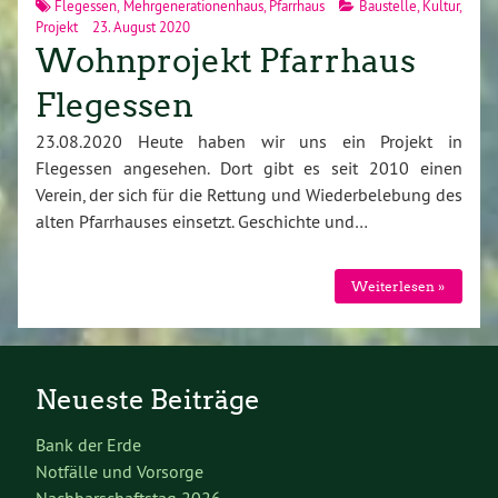
Flegessen
,
Mehrgenerationenhaus
,
Pfarrhaus
Baustelle
,
Kultur
,
Projekt
23. August 2020
Wohnprojekt Pfarrhaus
Flegessen
23.08.2020 Heute haben wir uns ein Projekt in
Flegessen angesehen. Dort gibt es seit 2010 einen
Verein, der sich für die Rettung und Wiederbelebung des
alten Pfarrhauses einsetzt. Geschichte und…
Weiterlesen »
Neueste Beiträge
Bank der Erde
Notfälle und Vorsorge