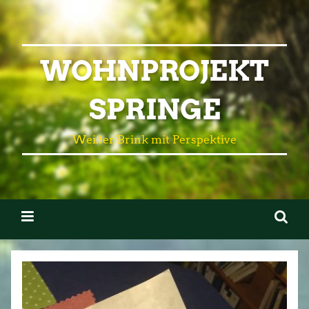
WOHNPROJEKT
SPRINGE
Weißer Brink mit Perspektive