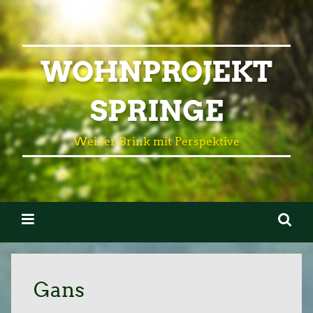
WOHNPROJEKT
SPRINGE
Weißer Brink mit Perspektive
Gans