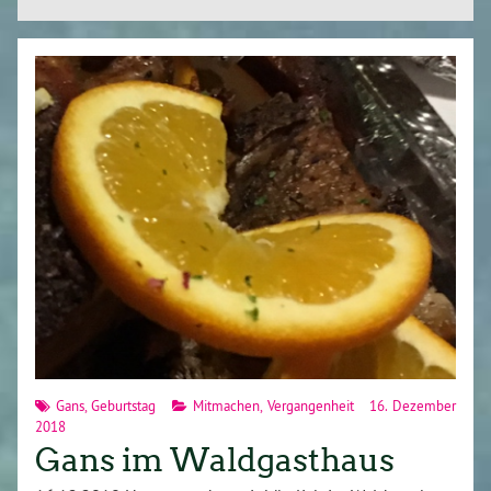
Gans
,
Geburtstag
Mitmachen
,
Vergangenheit
16. Dezember
2018
Gans im Waldgasthaus