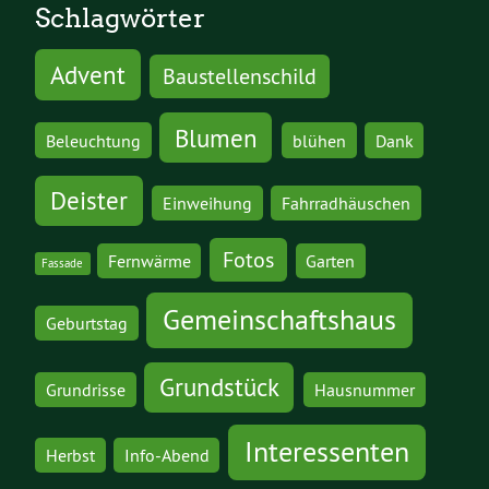
Schlagwörter
Advent
Baustellenschild
Blumen
Beleuchtung
blühen
Dank
Deister
Einweihung
Fahrradhäuschen
Fotos
Fernwärme
Garten
Fassade
Gemeinschaftshaus
Geburtstag
Grundstück
Grundrisse
Hausnummer
Interessenten
Herbst
Info-Abend