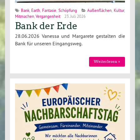
Bank
,
Earth
,
Fantasie
,
Schöpfung
Außenflächen
,
Kultur
,
Mitmachen
,
Vergangenheit
23. Juli 2026
Bank der Erde
28.06.2026 Vanessa und Margarete gestalten die
Bank für unseren Eingangsweg.
Weiterlesen »