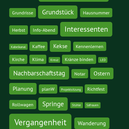
Grundstück
Grundrisse
Hausnummer
Interessenten
Herbst
Info-Abend
Kekse
Kaffee
Kennenlernen
Kabelkanal
Kirche
Klima
Kränze binden
Kreuz
LED
Nachbarschaftstag
Ostern
Notar
Planung
planW
Richtfest
Projektsitzung
Springe
Rollwagen
Stühle
Säfrauen
Vergangenheit
Wanderung