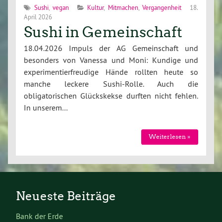
Sushi
,
vegan
Kultur
,
Mitmachen
,
Vergangenheit
18.
April 2026
Sushi in Gemeinschaft
18.04.2026 Impuls der AG Gemeinschaft und
besonders von Vanessa und Moni: Kundige und
experimentierfreudige Hände rollten heute so
manche leckere Sushi-Rolle. Auch die
obligatorischen Glückskekse durften nicht fehlen.
In unserem…
Weiterlesen »
Neueste Beiträge
Bank der Erde