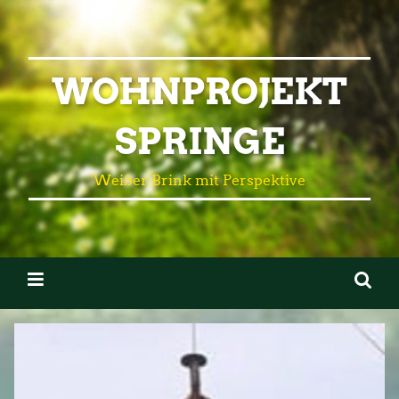
WOHNPROJEKT
SPRINGE
Weißer Brink mit Perspektive