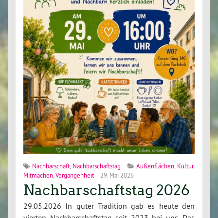
Nachbarschaft
,
Nachbarschaftstag
Außenflächen
,
Kultur
,
Mitmachen
,
Vergangenheit
29. Mai 2026
Nachbarschaftstag 2026
29.05.2026 In guter Tradition gab es heute den
vierten Nachbarschaftstag seit 2023 bei uns. Das