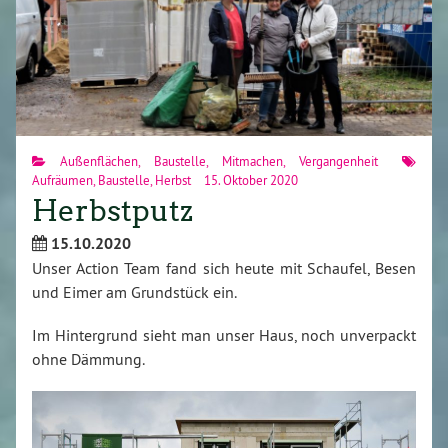
Außenflächen
,
Baustelle
,
Mitmachen
,
Vergangenheit
Aufräumen
,
Baustelle
,
Herbst
15. Oktober 2020
Herbstputz
15.10.2020
Unser Action Team fand sich heute mit Schaufel, Besen
und Eimer am Grundstück ein.
Im Hintergrund sieht man unser Haus, noch unverpackt
ohne Dämmung.