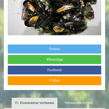
Twitter
WhatsApp
Facebook
E-Mail
Kommentar verfassen
Verwandte Artikel