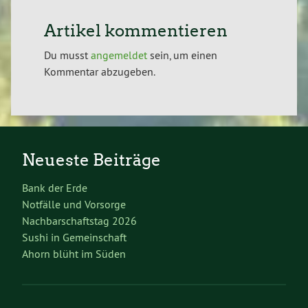
Artikel kommentieren
Du musst
angemeldet
sein, um einen
Kommentar abzugeben.
Neueste Beiträge
Bank der Erde
Notfälle und Vorsorge
Nachbarschaftstag 2026
Sushi in Gemeinschaft
Ahorn blüht im Süden