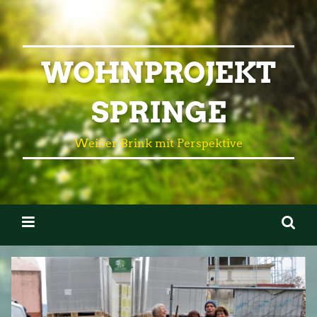
WOHNPROJEKT
SPRINGE
Weißer Brink mit Perspektive