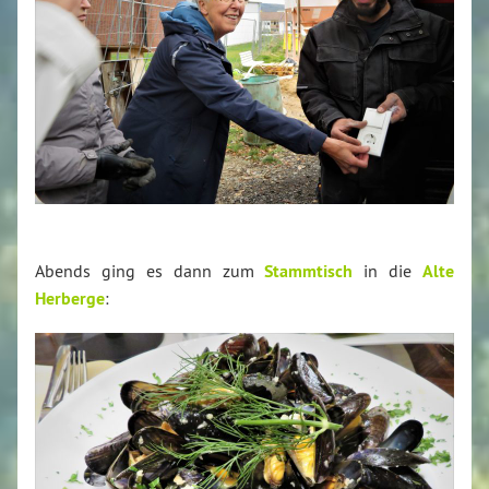
Abends ging es dann zum
Stammtisch
in die
Alte
Herberge
: