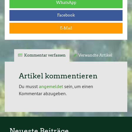
WhatsApp
Facebook
E-Mail
Kommentar verfassen
Verwandte Artikel
Artikel kommentieren
Du musst
angemeldet
sein, um einen
Kommentar abzugeben.
Neueste Beiträge