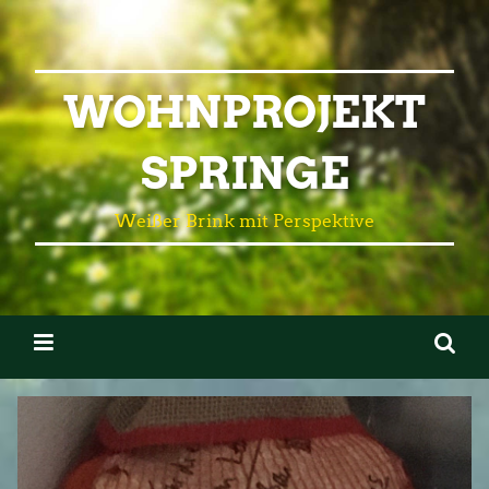
WOHNPROJEKT
SPRINGE
Weißer Brink mit Perspektive