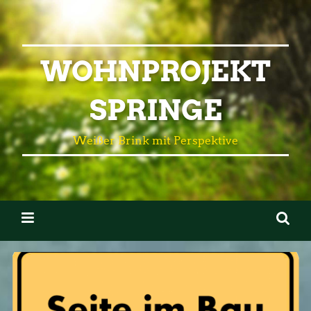
WOHNPROJEKT
SPRINGE
Weißer Brink mit Perspektive