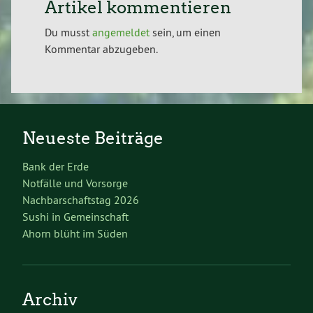
Artikel kommentieren
Du musst
angemeldet
sein, um einen
Kommentar abzugeben.
Neueste Beiträge
Bank der Erde
Notfälle und Vorsorge
Nachbarschaftstag 2026
Sushi in Gemeinschaft
Ahorn blüht im Süden
Archiv