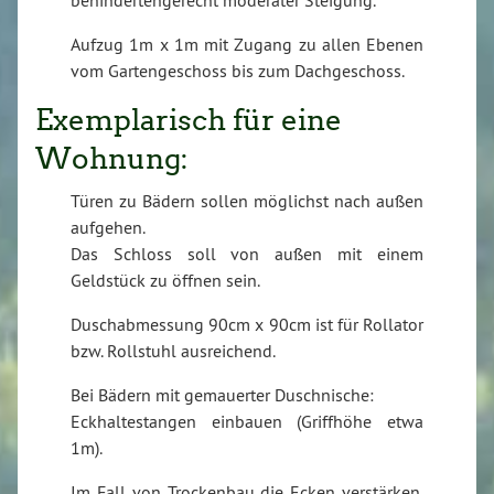
behindertengerecht moderater Steigung.
Aufzug 1m x 1m mit Zugang zu allen Ebenen
vom Gartengeschoss bis zum Dachgeschoss.
Exemplarisch für eine
Wohnung:
Türen zu Bädern sollen möglichst nach außen
aufgehen.
Das Schloss soll von außen mit einem
Geldstück zu öffnen sein.
Duschabmessung 90cm x 90cm ist für Rollator
bzw. Rollstuhl ausreichend.
Bei Bädern mit gemauerter Duschnische:
Eckhaltestangen einbauen (Griffhöhe etwa
1m).
Im Fall von Trockenbau die Ecken verstärken,