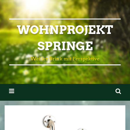
WOHNPROJEKT
SPRINGE
Weißer Brink mit Perspektive