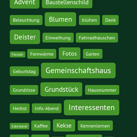
Advent
Baustellenschild
Blumen
Beleuchtung
blühen
Dank
Deister
Einweihung
Fahrradhäuschen
Fotos
Fernwärme
Garten
Fassade
Gemeinschaftshaus
Geburtstag
Grundstück
Grundrisse
Hausnummer
Interessenten
Herbst
Info-Abend
Kekse
Kaffee
Kennenlernen
Kabelkanal