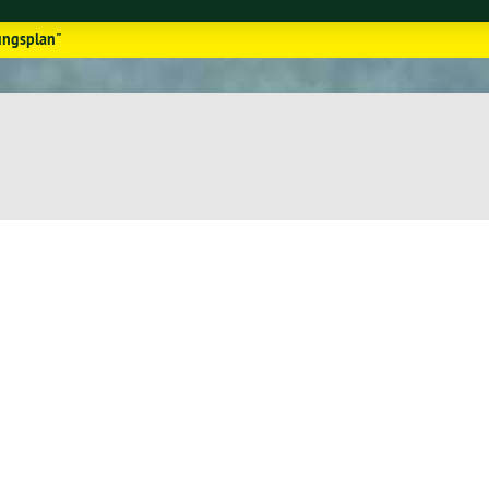
ungsplan"