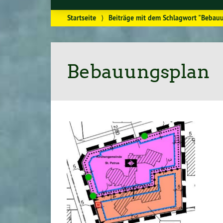
Startseite
⟩
Beiträge mit dem Schlagwort "Bebau
Bebauungsplan