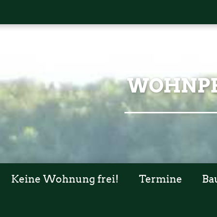
WOHNPR
Keine Wohnung frei!
Termine
Ba