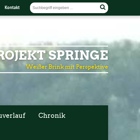
Kontakt
OJEKT SPRINGE
Weißer Brink mit Perspektive
uverlauf
Chronik