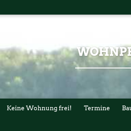
WOHNPR
Keine Wohnung frei!
Termine
Ba