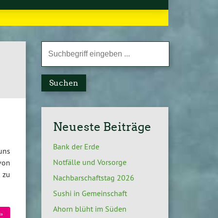
Suchen
Neueste Beiträge
Bank der Erde
uns
Notfälle und Vorsorge
von
 zu
Nachbarschaftstag 2026
Sushi in Gemeinschaft
Ahorn blüht im Süden
»