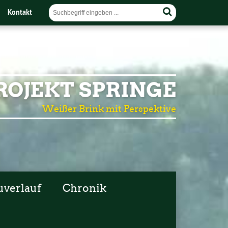
Kontakt
OJEKT SPRINGE
Weißer Brink mit Perspektive
uverlauf
Chronik