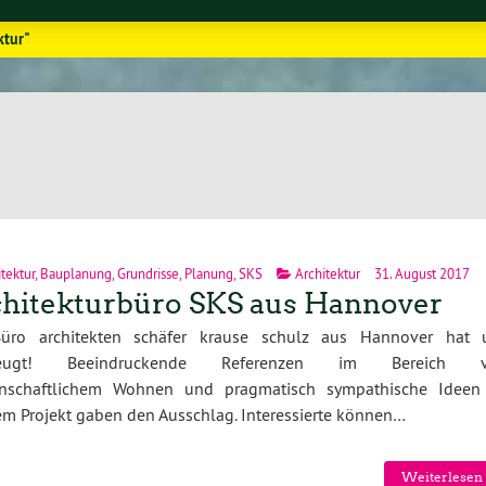
ktur"
tektur
,
Bauplanung
,
Grundrisse
,
Planung
,
SKS
Architektur
31. August 2017
hitekturbüro SKS aus Hannover
üro architekten schäfer krause schulz aus Hannover hat 
zeugt! Beeindruckende Referenzen im Bereich 
nschaftlichem Wohnen und pragmatisch sympathische Ideen
m Projekt gaben den Ausschlag. Interessierte können…
Weiterlesen 