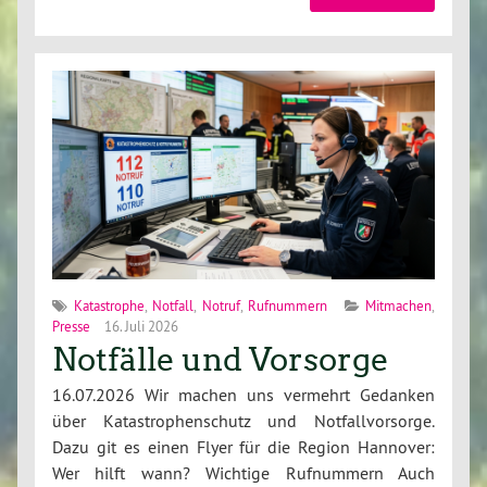
Katastrophe
,
Notfall
,
Notruf
,
Rufnummern
Mitmachen
,
Presse
16. Juli 2026
Notfälle und Vorsorge
16.07.2026 Wir machen uns vermehrt Gedanken
über Katastrophenschutz und Notfallvorsorge.
Dazu git es einen Flyer für die Region Hannover:
Wer hilft wann? Wichtige Rufnummern Auch