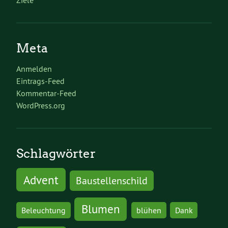
Ziele
Meta
Anmelden
Eintrags-Feed
Kommentar-Feed
WordPress.org
Schlagwörter
Advent
Baustellenschild
Blumen
Beleuchtung
blühen
Dank