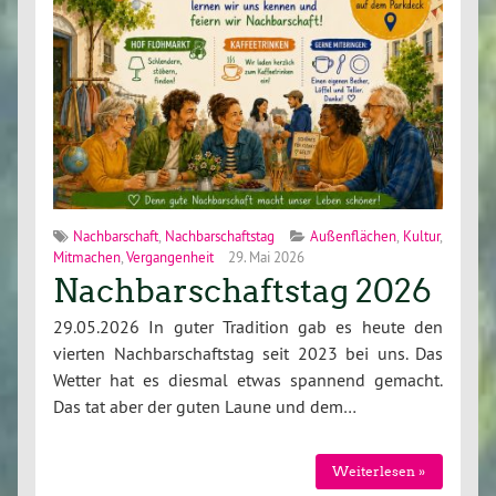
Nachbarschaft
,
Nachbarschaftstag
Außenflächen
,
Kultur
,
Mitmachen
,
Vergangenheit
29. Mai 2026
Nachbarschaftstag 2026
29.05.2026 In guter Tradition gab es heute den
vierten Nachbarschaftstag seit 2023 bei uns. Das
Wetter hat es diesmal etwas spannend gemacht.
Das tat aber der guten Laune und dem…
Weiterlesen »