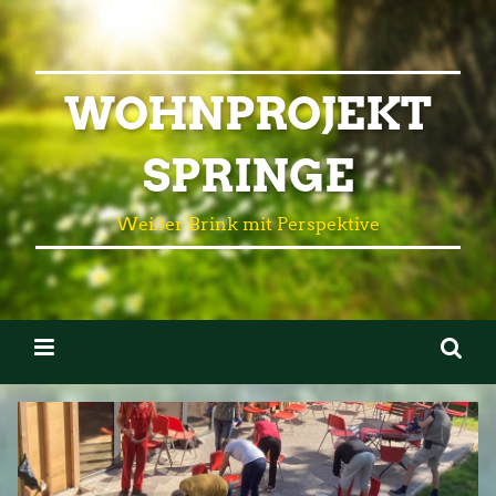
WOHNPROJEKT
SPRINGE
Weißer Brink mit Perspektive