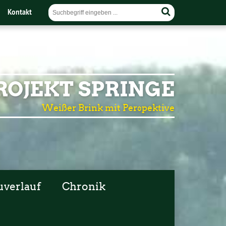
Kontakt
OJEKT SPRINGE
Weißer Brink mit Perspektive
uverlauf
Chronik