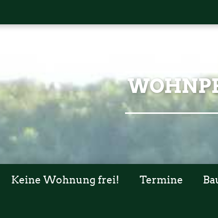
WOHNPR
Keine Wohnung frei!
Termine
Ba