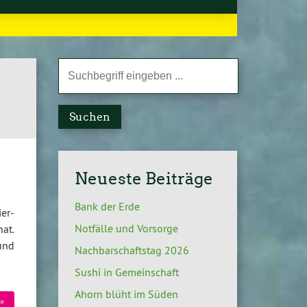
Suchen
Neueste Beiträge
Bank der Erde
er-
Notfälle und Vorsorge
hat.
 und
Nachbarschaftstag 2026
Sushi in Gemeinschaft
Ahorn blüht im Süden
»