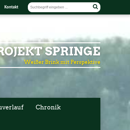
Kontakt
OJEKT SPRINGE
Weißer Brink mit Perspektive
uverlauf
Chronik