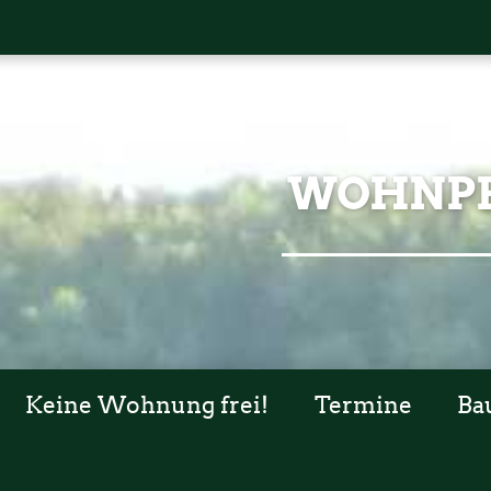
WOHNPR
Keine Wohnung frei!
Termine
Ba