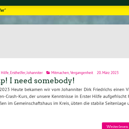
fer"
 Hilfe
,
Ersthelfer
,
Johanniter
Mitmachen
,
Vergangenheit
20. März 2023
p! I need somebody!
2023 Heute bekamen wir vom Johanniter Dirk Friedrichs einen Vi
n-Crash-Kurs, der unsere Kenntnisse in Erster Hilfe aufgefrischt 
ßen im Gemeinschaftshaus im Kreis, übten die stabile Seitenlage
Weiterlesen 