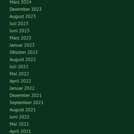
März 2024
Dezember 2023
August 2023
Juli 2023
Juni 2023
März 2023
Januar 2023
Oktober 2022
August 2022
Juli 2022
Mai 2022
April 2022
Januar 2022
Dezember 2021
September 2021
August 2021
Juni 2021
Mai 2021
April 2021