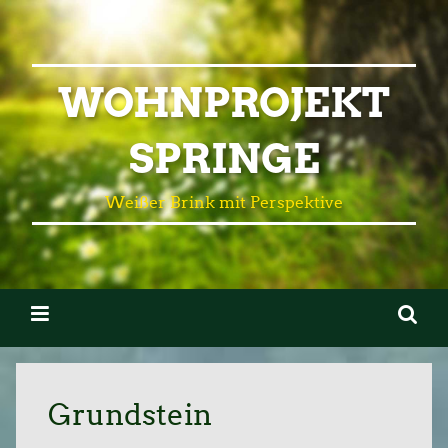
WOHNPROJEKT
SPRINGE
Weißer Brink mit Perspektive
Grundstein