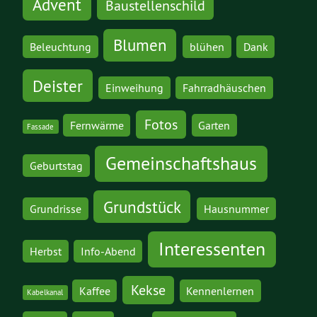
Advent
Baustellenschild
Blumen
Beleuchtung
blühen
Dank
Deister
Einweihung
Fahrradhäuschen
Fotos
Fernwärme
Garten
Fassade
Gemeinschaftshaus
Geburtstag
Grundstück
Grundrisse
Hausnummer
Interessenten
Herbst
Info-Abend
Kekse
Kaffee
Kennenlernen
Kabelkanal