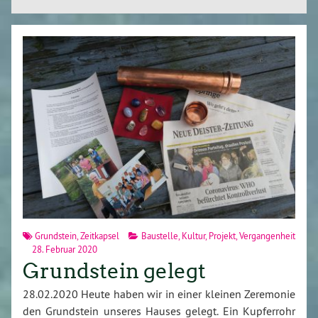
Grundstein
,
Zeitkapsel
Baustelle
,
Kultur
,
Projekt
,
Vergangenheit
28. Februar 2020
Grundstein gelegt
28.02.2020 Heute haben wir in einer kleinen Zeremonie
den Grundstein unseres Hauses gelegt. Ein Kupferrohr