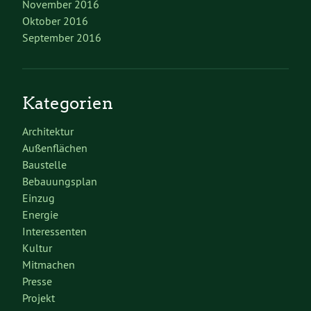
November 2016
Oktober 2016
September 2016
Kategorien
Architektur
Außenflächen
Baustelle
Bebauungsplan
Einzug
Energie
Interessenten
Kultur
Mitmachen
Presse
Projekt