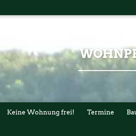
WOHNPR
Keine Wohnung frei!
Termine
Ba