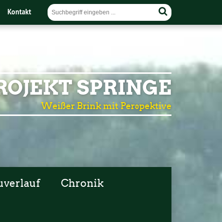
Kontakt
OJEKT SPRINGE
Weißer Brink mit Perspektive
uverlauf
Chronik