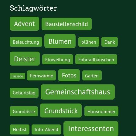
Schlagwörter
Advent
Baustellenschild
Blumen
Beleuchtung
blühen
Dank
Deister
Einweihung
Fahrradhäuschen
Fotos
Fernwärme
Garten
Fassade
Gemeinschaftshaus
Geburtstag
Grundstück
Grundrisse
Hausnummer
Interessenten
Herbst
Info-Abend