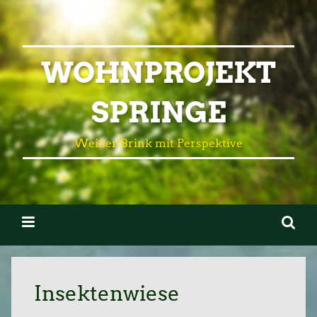
WOHNPROJEKT
SPRINGE
Weißer Brink mit Perspektive
Insektenwiese