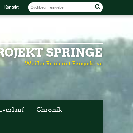
Kontakt
OJEKT SPRINGE
Weißer Brink mit Perspektive
uverlauf
Chronik