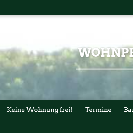
WOHNPR
Keine Wohnung frei!
Termine
Ba