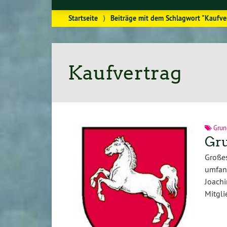
Startseite
⟩
Beiträge mit dem Schlagwort "Kaufve
Kaufvertrag
Grun
Gru
Großes
umfang
Joach
Mitgli