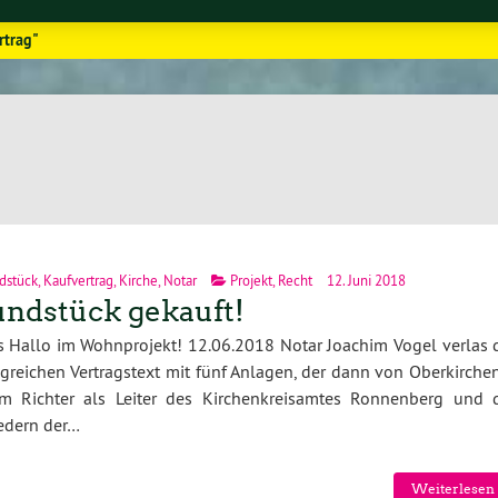
rtrag"
dstück
,
Kaufvertrag
,
Kirche
,
Notar
Projekt
,
Recht
12. Juni 2018
ndstück gekauft!
 Hallo im Wohnprojekt! 12.06.2018 Notar Joachim Vogel verlas 
reichen Vertragstext mit fünf Anlagen, der dann von Oberkirchen
im Richter als Leiter des Kirchenkreisamtes Ronnenberg und 
edern der…
Weiterlesen 