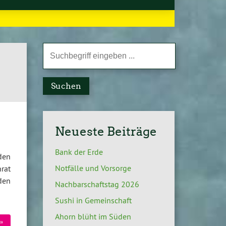
Suchen
Neueste Beiträge
Bank der Erde
den
Notfälle und Vorsorge
rat
den
Nachbarschaftstag 2026
Sushi in Gemeinschaft
Ahorn blüht im Süden
»