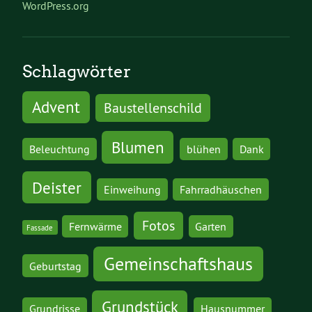
WordPress.org
Schlagwörter
Advent
Baustellenschild
Blumen
Beleuchtung
blühen
Dank
Deister
Einweihung
Fahrradhäuschen
Fotos
Fernwärme
Garten
Fassade
Gemeinschaftshaus
Geburtstag
Grundstück
Grundrisse
Hausnummer