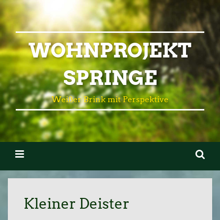
WOHNPROJEKT
SPRINGE
Weißer Brink mit Perspektive
Kleiner Deister