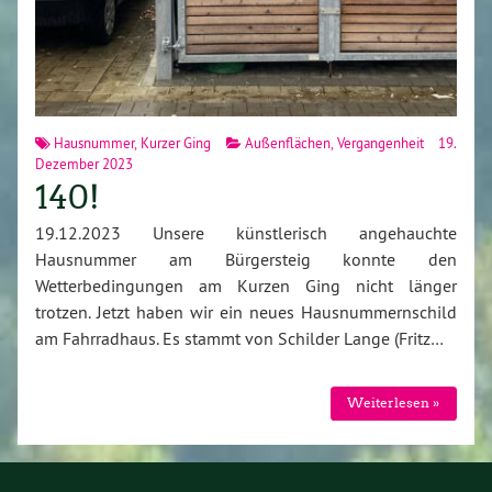
Hausnummer
,
Kurzer Ging
Außenflächen
,
Vergangenheit
19.
Dezember 2023
140!
19.12.2023 Unsere künstlerisch angehauchte
Hausnummer am Bürgersteig konnte den
Wetterbedingungen am Kurzen Ging nicht länger
trotzen. Jetzt haben wir ein neues Hausnummernschild
am Fahrradhaus. Es stammt von Schilder Lange (Fritz…
Weiterlesen »