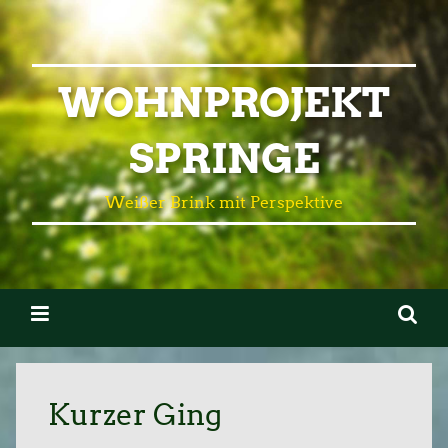
WOHNPROJEKT
SPRINGE
Weißer Brink mit Perspektive
Kurzer Ging