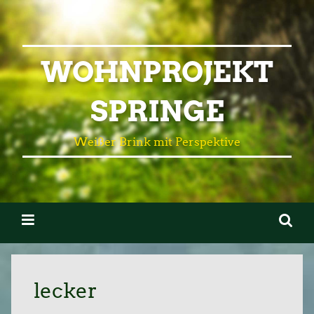
WOHNPROJEKT
SPRINGE
Weißer Brink mit Perspektive
lecker