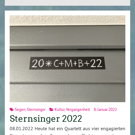
Segen
,
Sternsinger
Kultur
,
Vergangenheit
8. Januar 2022
Sternsinger 2022
08.01.2022 Heute hat ein Quartett aus vier engagierten