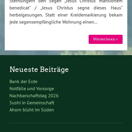
Sternsingern den Segen „Jesus Christus mansionem
benedicat“ / „Jesus Christus segne dieses Haus“
herbeigesungen. Statt einer Kreidemarkierung bekam
jede segensempfängliche Wohnung einen…
Weiterlesen »
Neueste Beiträge
Bank der Erde
Notfälle und Vorsorge
Nachbarschaftstag 2026
Sushi in Gemeinschaft
Ahorn blüht im Süden