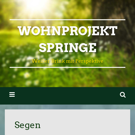
WOHNPROJEKT
SPRINGE
Weißer Brink mit Perspektive
Segen