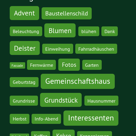
Advent
Baustellenschild
Blumen
Beleuchtung
blühen
Dank
Deister
Einweihung
Fahrradhäuschen
Fotos
Fernwärme
Garten
Fassade
Gemeinschaftshaus
Geburtstag
Grundstück
Grundrisse
Hausnummer
Interessenten
Herbst
Info-Abend
Kekse