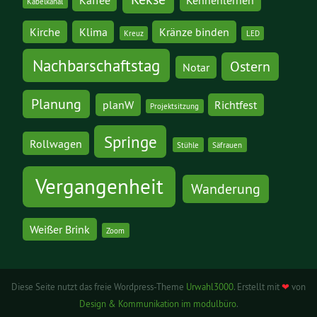
Kaffee
Kennenlernen
Kabelkanal
Kirche
Klima
Kränze binden
Kreuz
LED
Nachbarschaftstag
Ostern
Notar
Planung
planW
Richtfest
Projektsitzung
Springe
Rollwagen
Stühle
Säfrauen
Vergangenheit
Wanderung
Weißer Brink
Zoom
Diese Seite nutzt das freie Wordpress-Theme
Urwahl3000
. Erstellt mit
❤
von
Design & Kommunikation im modulbüro
.