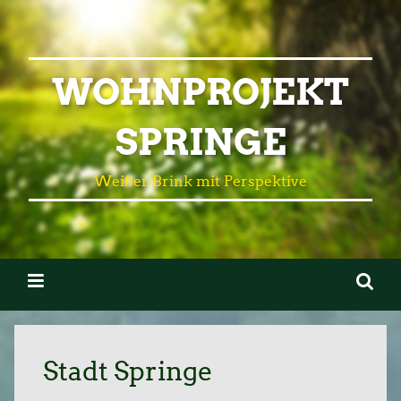
WOHNPROJEKT
SPRINGE
Weißer Brink mit Perspektive
Stadt Springe