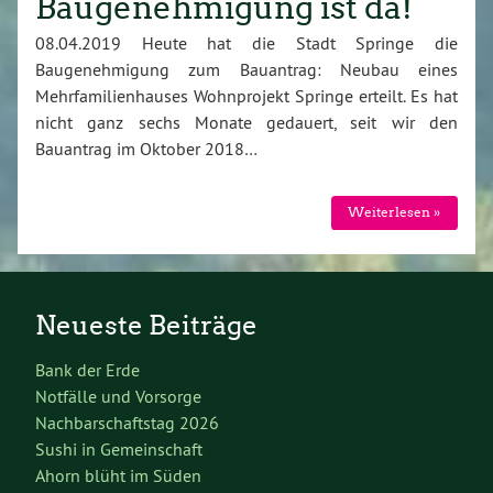
Baugenehmigung ist da!
08.04.2019 Heute hat die Stadt Springe die
Baugenehmigung zum Bauantrag: Neubau eines
Mehrfamilienhauses Wohnprojekt Springe erteilt. Es hat
nicht ganz sechs Monate gedauert, seit wir den
Bauantrag im Oktober 2018…
Weiterlesen »
Neueste Beiträge
Bank der Erde
Notfälle und Vorsorge
Nachbarschaftstag 2026
Sushi in Gemeinschaft
Ahorn blüht im Süden