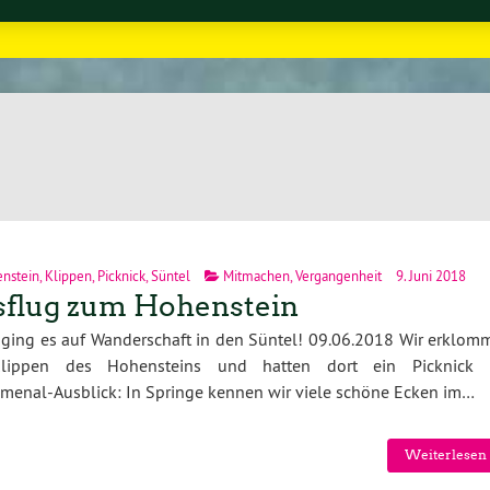
"
nstein
,
Klippen
,
Picknick
,
Süntel
Mitmachen
,
Vergangenheit
9. Juni 2018
flug zum Hohenstein
ging es auf Wanderschaft in den Süntel! 09.06.2018 Wir erklom
lippen des Hohensteins und hatten dort ein Picknick 
enal-Ausblick: In Springe kennen wir viele schöne Ecken im…
Weiterlesen 