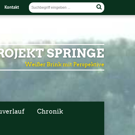
Kontakt
OJEKT SPRINGE
Weißer Brink mit Perspektive
uverlauf
Chronik