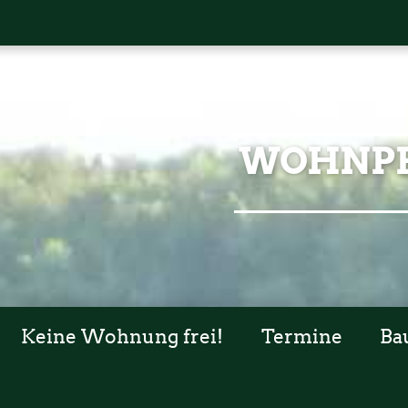
WOHNPR
Keine Wohnung frei!
Termine
Ba