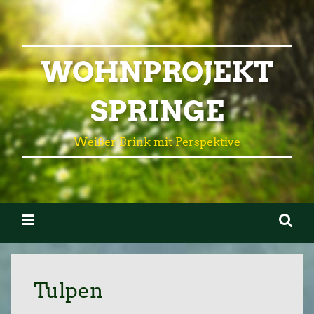
WOHNPROJEKT
SPRINGE
Weißer Brink mit Perspektive
Tulpen