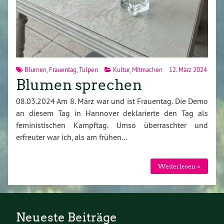
Blumen
,
Frauentag
,
Tulpen
Kultur
,
Mitmachen
12. März 2024
Blumen sprechen
08.03.2024 Am 8. März war und ist Frauentag. Die Demo
an diesem Tag in Hannover deklarierte den Tag als
feministischen Kampftag. Umso überraschter und
erfreuter war ich, als am frühen…
Weiterlesen »
Neueste Beiträge