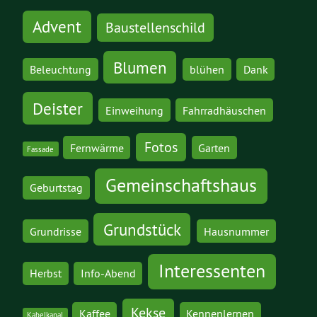
Advent
Baustellenschild
Blumen
Beleuchtung
blühen
Dank
Deister
Einweihung
Fahrradhäuschen
Fotos
Fernwärme
Garten
Fassade
Gemeinschaftshaus
Geburtstag
Grundstück
Grundrisse
Hausnummer
Interessenten
Herbst
Info-Abend
Kekse
Kaffee
Kennenlernen
Kabelkanal