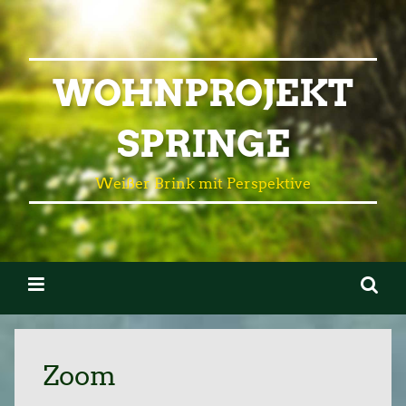
WOHNPROJEKT
SPRINGE
Weißer Brink mit Perspektive
Zoom