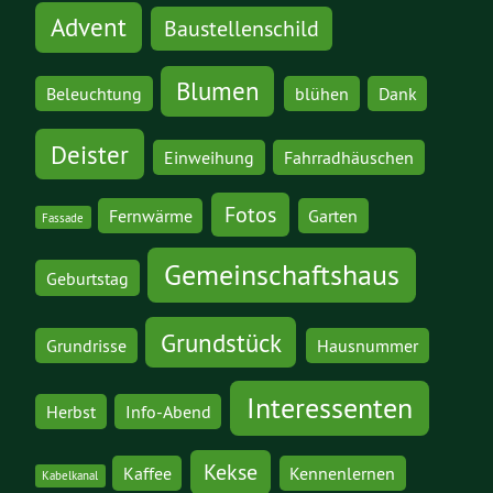
Advent
Baustellenschild
Blumen
Beleuchtung
blühen
Dank
Deister
Einweihung
Fahrradhäuschen
Fotos
Fernwärme
Garten
Fassade
Gemeinschaftshaus
Geburtstag
Grundstück
Grundrisse
Hausnummer
Interessenten
Herbst
Info-Abend
Kekse
Kaffee
Kennenlernen
Kabelkanal