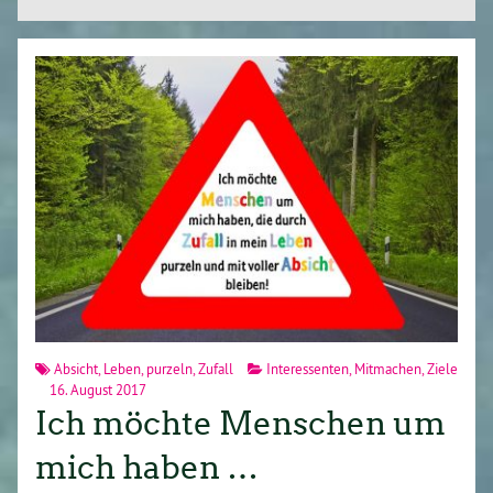
Absicht
,
Leben
,
purzeln
,
Zufall
Interessenten
,
Mitmachen
,
Ziele
16. August 2017
Ich möchte Menschen um
mich haben …