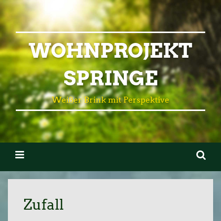
WOHNPROJEKT
SPRINGE
Weißer Brink mit Perspektive
Zufall