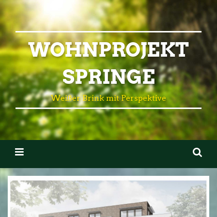
WOHNPROJEKT
SPRINGE
Weißer Brink mit Perspektive