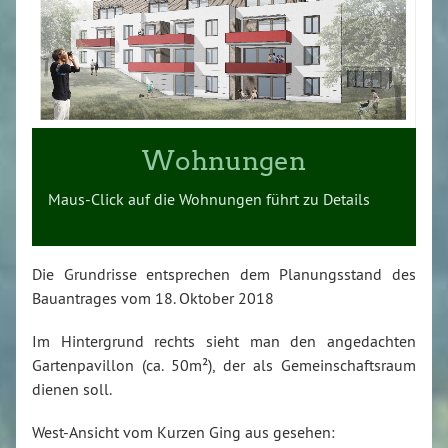
Wohnungen
Maus-Click auf die Wohnungen führt zu Details
Die Grundrisse entsprechen dem Planungsstand des
Bauantrages vom 18. Oktober 2018
Im Hintergrund rechts sieht man den angedachten
Gartenpavillon (ca. 50m²), der als Gemeinschaftsraum
dienen soll.
West-Ansicht vom Kurzen Ging aus gesehen: