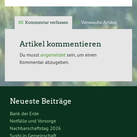
Kommentar verfassen
Verwandte Artikel
Artikel kommentieren
Du musst
angemeldet
sein, um einen
Kommentar abzugeben.
Neueste Beiträge
Bank der Erde
Notfälle und Vorsorge
Nachbarschaftstag 2026
Sushi in Gemeinschaft