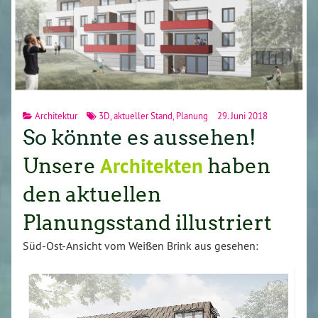
Architektur
3D
,
aktueller Stand
,
Planung
29. Juni 2018
So könnte es aussehen!
Architekten
Unsere
haben
den aktuellen
Planungsstand illustriert
Süd-Ost-Ansicht vom Weißen Brink aus gesehen: