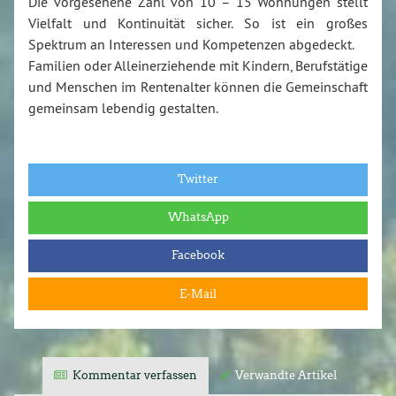
Die vorgesehene Zahl von 10 – 15 Wohnungen stellt
Vielfalt und Kontinuität sicher. So ist ein großes
Spektrum an Interessen und Kompetenzen abgedeckt.
Familien oder Alleinerziehende mit Kindern, Berufstätige
und Menschen im Rentenalter können die Gemeinschaft
gemeinsam lebendig gestalten.
Twitter
WhatsApp
Facebook
E-Mail
Kommentar verfassen
Verwandte Artikel