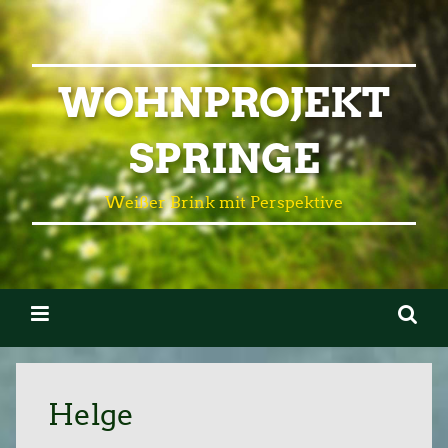
WOHNPROJEKT
SPRINGE
Weißer Brink mit Perspektive
Helge