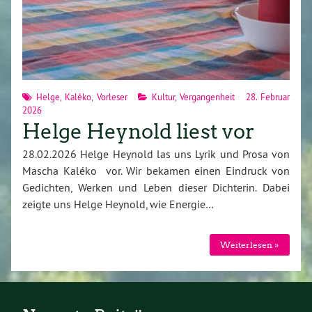
Helge
,
Kaléko
,
Vorleser
Kultur
,
Vergangenheit
28. Februar
2026
Helge Heynold liest vor
28.02.2026 Helge Heynold las uns Lyrik und Prosa von
Mascha Kaléko vor. Wir bekamen einen Eindruck von
Gedichten, Werken und Leben dieser Dichterin. Dabei
zeigte uns Helge Heynold, wie Energie…
Weiterlesen »