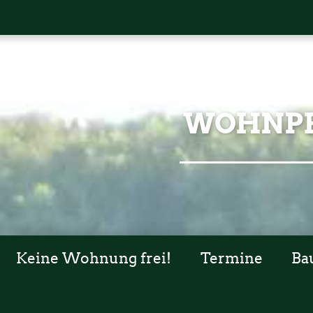
WOHNPR
Keine Wohnung frei!
Termine
Ba