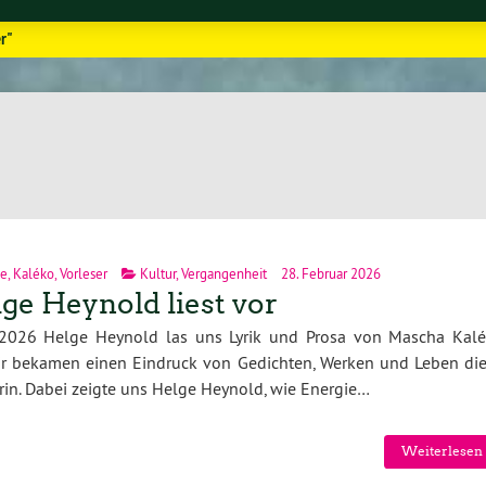
r"
e
,
Kaléko
,
Vorleser
Kultur
,
Vergangenheit
28. Februar 2026
ge Heynold liest vor
.2026 Helge Heynold las uns Lyrik und Prosa von Mascha Kal
ir bekamen einen Eindruck von Gedichten, Werken und Leben die
rin. Dabei zeigte uns Helge Heynold, wie Energie…
Weiterlesen 