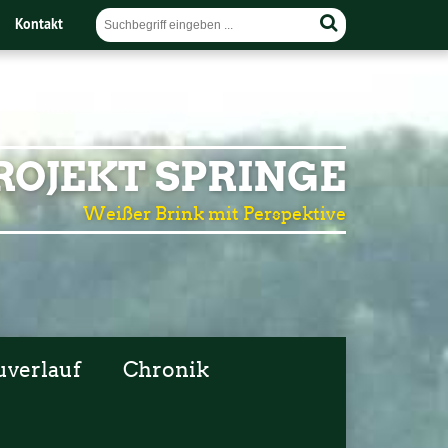
Kontakt
OJEKT SPRINGE
Weißer Brink mit Perspektive
uverlauf
Chronik