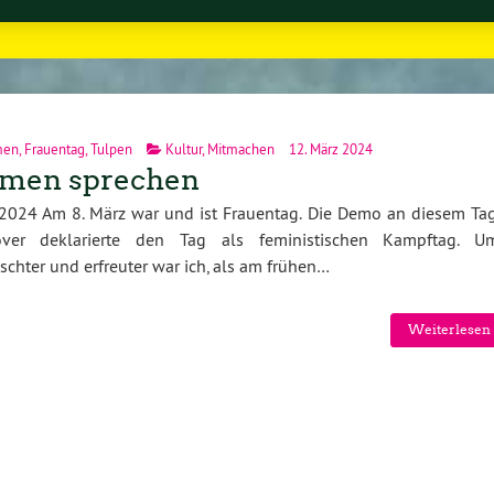
men
,
Frauentag
,
Tulpen
Kultur
,
Mitmachen
12. März 2024
umen sprechen
2024 Am 8. März war und ist Frauentag. Die Demo an diesem Tag
ver deklarierte den Tag als feministischen Kampftag. U
schter und erfreuter war ich, als am frühen…
Weiterlesen 