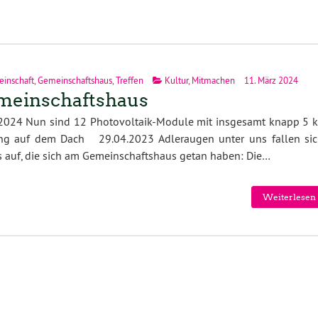
inschaft
,
Gemeinschaftshaus
,
Treffen
Kultur
,
Mitmachen
11. März 2024
meinschaftshaus
.2024 Nun sind 12 Photovoltaik-Module mit insgesamt knapp 5 
ung auf dem Dach 29.04.2023 Adleraugen unter uns fallen sic
s auf, die sich am Gemeinschaftshaus getan haben: Die…
Weiterlesen 