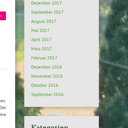
Dezember 2017
September 2017
»
August 2017
Mai 2017
April 2017
März 2017
Februar 2017
Dezember 2016
November 2016
Oktober 2016
September 2016
en.
Der
ine
Kategorien