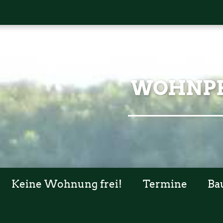
WOHNPR
Keine Wohnung frei!
Termine
Ba