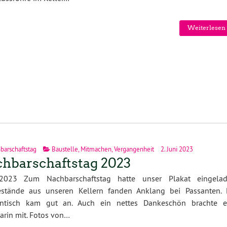
Weiterlesen 
barschaftstag
Baustelle
,
Mitmachen
,
Vergangenheit
2. Juni 2023
hbarschaftstag 2023
.2023 Zum Nachbarschaftstag hatte unser Plakat eingelad
estände aus unseren Kellern fanden Anklang bei Passanten. 
ntisch kam gut an. Auch ein nettes Dankeschön brachte e
rin mit. Fotos von…