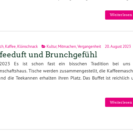
Weiterlesen 
ch
,
Kaffee
,
Klönschnack
Kultur
,
Mitmachen
,
Vergangenheit
20. August 2023
feeduft und Brunchgefühl
.2023 Es ist schon fast ein bisschen Tradition bei uns
nschaftshaus. Tische werden zusammengestellt, die Kaffeemasch
und die Teekannen erhalten ihren Platz. Das Buffet ist reichlich
Weiterlesen 