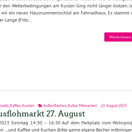
 den Wetterbedingungen am Kurzen Ging nicht länger trotzen. Je
 wir ein neues Hausnummernschild am Fahrradhaus. Es stammt 
er Lange (Fritz…
Weiterlesen 
markt
,
Kaffee
,
Kuchen
Außenflächen
,
Kultur
,
Mitmachen
22. August 2023
sflohmarkt 27. August
.2023 Sonntag 14:30 – 16:30 Auf dem Parkplatz vom Wohnproj
en …und Kaffee und Kuchen (bitte gerne eigene Becher mitbringen