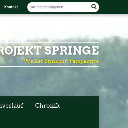
Kontakt
OJEKT SPRINGE
Weißer Brink mit Perspektive
uverlauf
Chronik